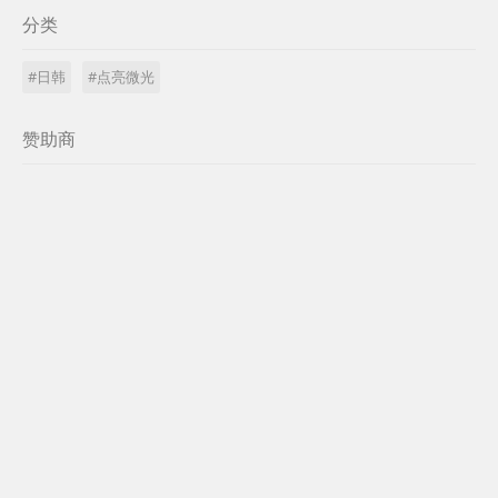
分类
#日韩
#点亮微光
赞助商