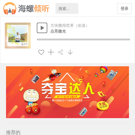
登录
方块菌闯世界（佑迷）
点亮微光
推荐的