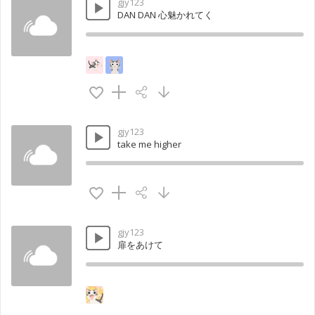
gjy123
DAN DAN 心魅かれてく
gjy123
take me higher
gjy123
扉をあけて