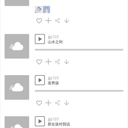
gjy123
山水之间
gjy123
老男孩
gjy123
那女孩对我说