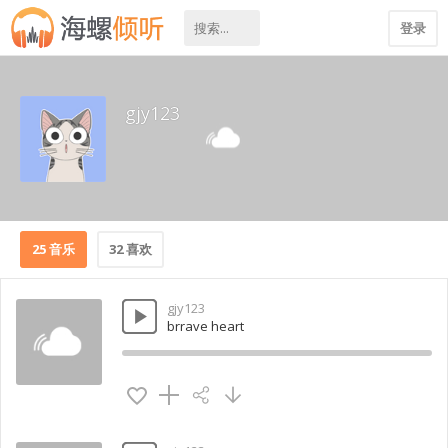
登录
gjy123
25 音乐
32 喜欢
gjy123
brrave heart