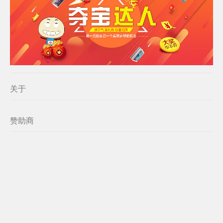
关于
赞助商