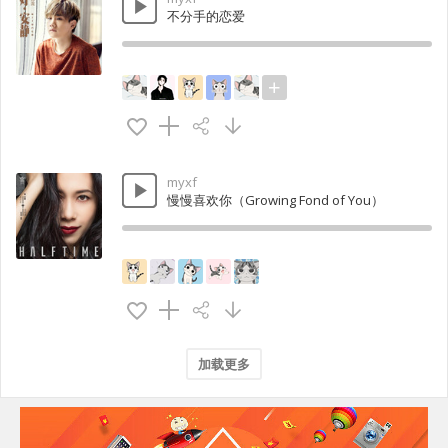
不分手的恋爱
myxf
慢慢喜欢你（Growing Fond of You）
加载更多