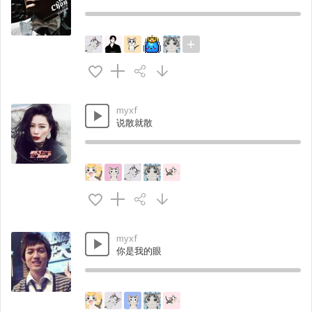
myxf
说散就散
myxf
你是我的眼