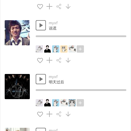
myxf
说谎
myxf
明天过后
myxf