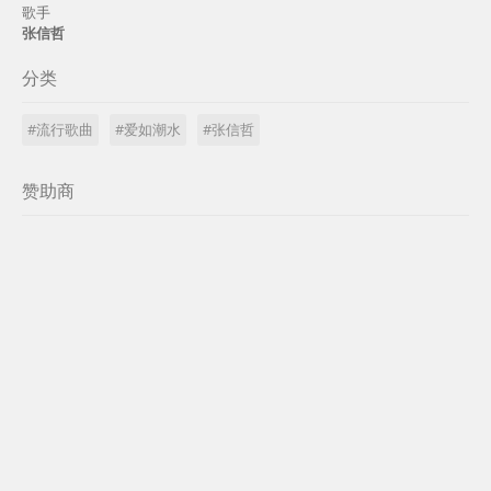
歌手
张信哲
分类
#流行歌曲
#爱如潮水
#张信哲
赞助商