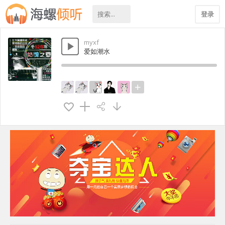
登录
myxf
爱如潮水