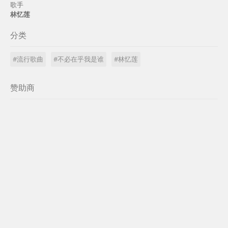
歌手
林忆莲
分类
#流行歌曲
#不必在乎我是谁
#林忆莲
赞助商