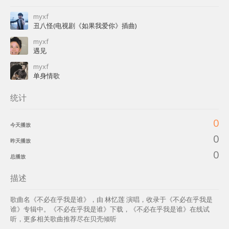
myxf
丑八怪(电视剧《如果我爱你》插曲)
myxf
遇见
myxf
单身情歌
统计
0
今天播放
0
昨天播放
0
总播放
描述
歌曲名《不必在乎我是谁》，由 林忆莲 演唱，收录于《不必在乎我是
谁》专辑中。《不必在乎我是谁》下载，《不必在乎我是谁》在线试
听，更多相关歌曲推荐尽在贝壳倾听