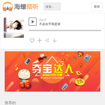
登录
myxf
不必在乎我是谁
推荐的