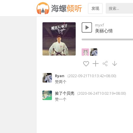
发现
myxf
美丽心情
Ryan
(
2022-09-21T10:13:42+08:00
)
赞两个
捡了个贝壳
(
2020-06-24T10:02:19+08:00
)
赞一个