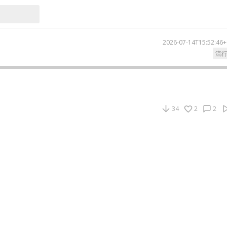
2026-07-14T15:52:46+
流
34
2
2