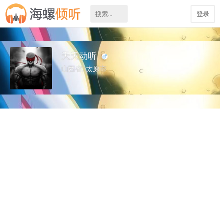
登录
天天动听
山西省, 太原市