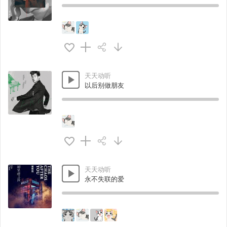
天天动听
以后别做朋友
天天动听
永不失联的爱