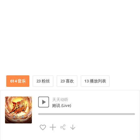
614 音乐
23 粉丝
23 喜欢
13 播放列表
天天动听
她说 (Live)