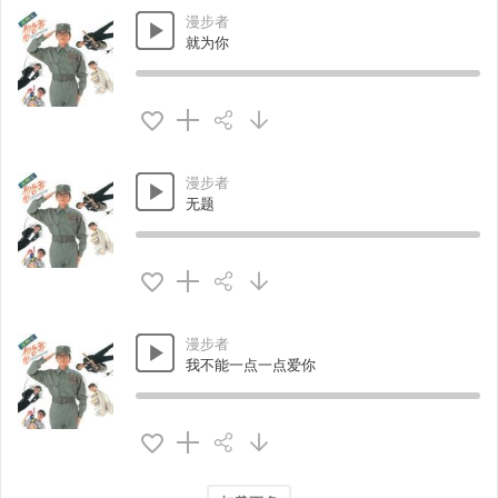
漫步者
就为你
漫步者
无题
漫步者
我不能一点一点爱你