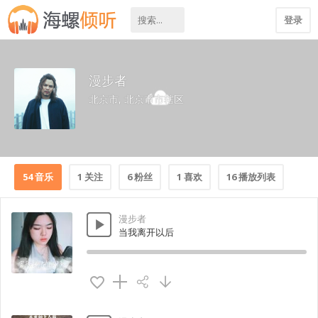
登录
漫步者
北京市, 北京市市辖区
54 音乐
1 关注
6 粉丝
1 喜欢
16 播放列表
漫步者
当我离开以后