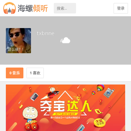
登录
txbnne
0 音乐
1 喜欢