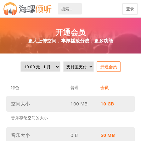
登录
开通会员
更大上传空间，丰厚播放分成，更多功能
开通会员
特色
普通
会员
空间大小
100 MB
10 GB
音乐存储空间的大小.
音乐大小
0 B
50 MB